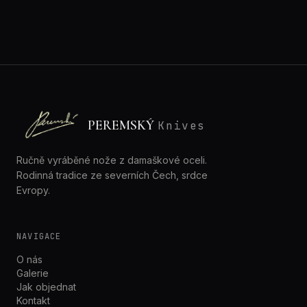
PEREMSKÝ
Knives
Ručně vyráběné nože z damaškové oceli.
Rodinná tradice ze severních Čech, srdce
Evropy.
NAVIGACE
O nás
Galerie
Jak objednat
Kontakt