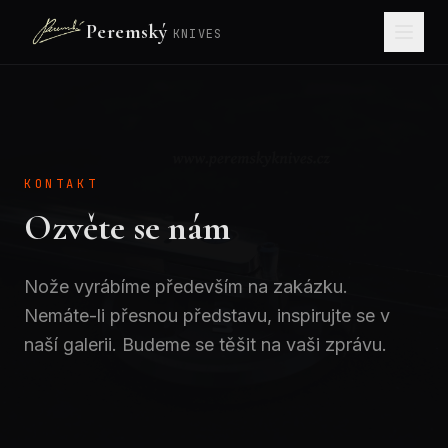
Peremský
KNIVES
KONTAKT
Ozvěte se nám
Nože vyrábíme především na zakázku.
Nemáte-li přesnou představu, inspirujte se v
naší galerii. Budeme se těšit na vaši zprávu.