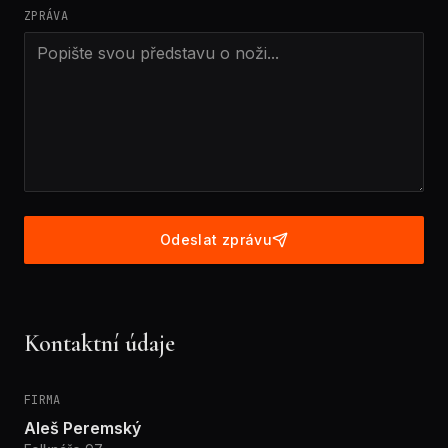
ZPRÁVA
Odeslat zprávu
Kontaktní údaje
FIRMA
Aleš Peremský